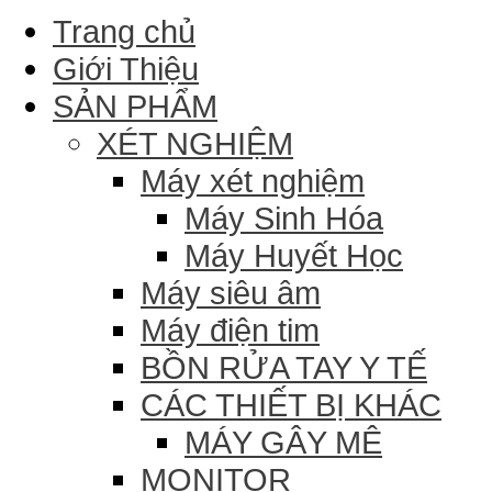
Trang chủ
Giới Thiệu
SẢN PHẨM
XÉT NGHIỆM
Máy xét nghiệm
Máy Sinh Hóa
Máy Huyết Học
Máy siêu âm
Máy điện tim
BỒN RỬA TAY Y TẾ
CÁC THIẾT BỊ KHÁC
MÁY GÂY MÊ
MONITOR