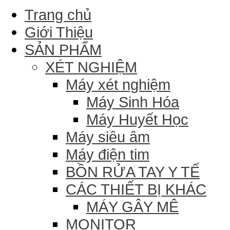
Trang chủ
Giới Thiệu
SẢN PHẨM
XÉT NGHIỆM
Máy xét nghiệm
Máy Sinh Hóa
Máy Huyết Học
Máy siêu âm
Máy điện tim
BỒN RỬA TAY Y TẾ
CÁC THIẾT BỊ KHÁC
MÁY GÂY MÊ
MONITOR