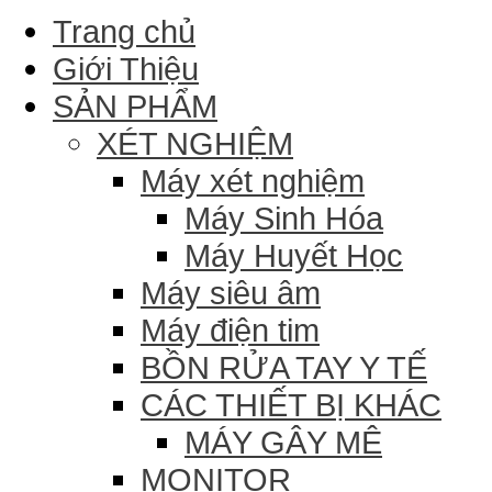
Trang chủ
Giới Thiệu
SẢN PHẨM
XÉT NGHIỆM
Máy xét nghiệm
Máy Sinh Hóa
Máy Huyết Học
Máy siêu âm
Máy điện tim
BỒN RỬA TAY Y TẾ
CÁC THIẾT BỊ KHÁC
MÁY GÂY MÊ
MONITOR