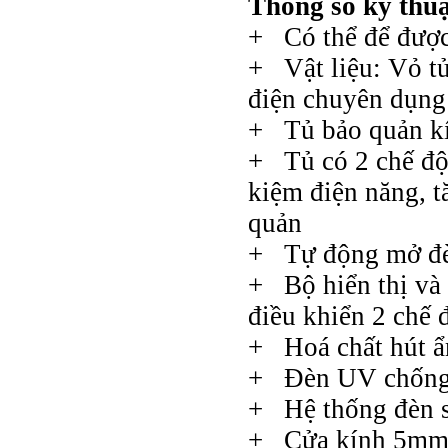
Thông số kỹ thuậ
+ Có thể để được
+ Vật liệu: Vỏ tủ
điện chuyên dụng
+ Tủ bảo quản kín
+ Tủ có 2 chế độ 
kiệm điện năng, tă
quản
+ Tự động mở đèn
+ Bộ hiển thị và 
điều khiển 2 chế 
+ Hoá chất hút 
+ Đèn UV chống 
+ Hệ thống đèn s
+ Cửa kính 5mm c