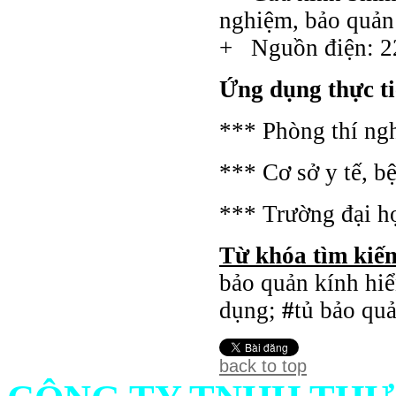
nghiệm, bảo quản 
+ Nguồn điện: 2
Ứng dụng thực t
*** Phòng thí ng
***
Cơ sở y tế, b
***
Trường đại h
Từ khóa tìm kiế
bảo quản kính hiể
dụng;
#
tủ bảo quả
back to top