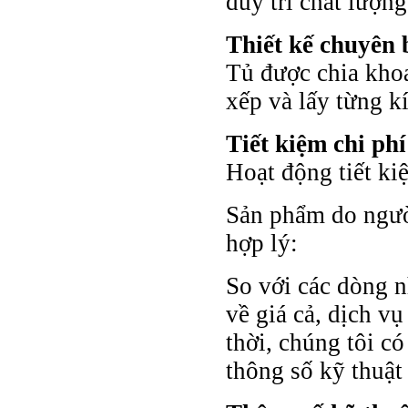
duy trì chất lượng
Thiết kế chuyên b
Tủ được chia khoa
xếp và lấy từng kí
Tiết kiệm chi ph
Hoạt động tiết kiệ
Sản phẩm do người
hợp lý:
So với các dòng 
về giá cả, dịch v
thời, chúng tôi có
thông số kỹ thuật