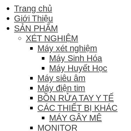
Trang chủ
Giới Thiệu
SẢN PHẨM
XÉT NGHIỆM
Máy xét nghiệm
Máy Sinh Hóa
Máy Huyết Học
Máy siêu âm
Máy điện tim
BỒN RỬA TAY Y TẾ
CÁC THIẾT BỊ KHÁC
MÁY GÂY MÊ
MONITOR