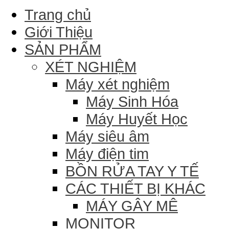
Trang chủ
Giới Thiệu
SẢN PHẨM
XÉT NGHIỆM
Máy xét nghiệm
Máy Sinh Hóa
Máy Huyết Học
Máy siêu âm
Máy điện tim
BỒN RỬA TAY Y TẾ
CÁC THIẾT BỊ KHÁC
MÁY GÂY MÊ
MONITOR