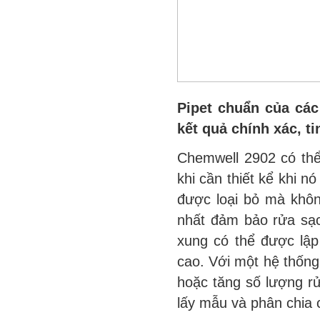
Pipet chuẩn của các 
kết quả chính xác, ti
Chemwell 2902 có thể
khi cần thiết kể khi 
được loại bỏ mà khôn
nhất đảm bảo rửa sạc
xung có thể được lập
cao. Với một hệ thống
hoặc tăng số lượng rử
lấy mẫu và phân chia 