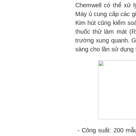
Chemwell có thể xử l
Máy ủ cung cấp các g
Kim hút cũng kiểm soá
thuốc thử làm mát (R
trường xung quanh. G
sàng cho lần sử dụng t
- Công suất: 200 mẫu